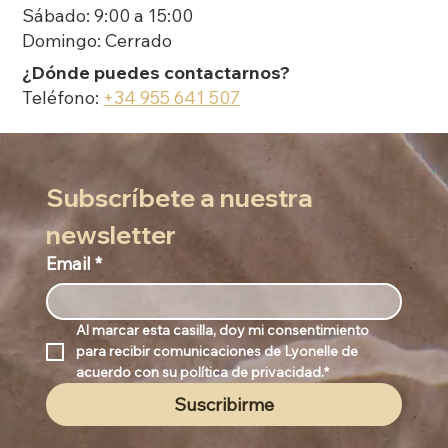
Sábado: 9:00 a 15:00
Domingo: Cerrado
¿Dónde puedes contactarnos?
Teléfono:
+34 955 641 507
Subscríbete a nuestra 
newsletter
Email
*
Al marcar esta casilla, doy mi consentimiento 
para recibir comunicaciones de Lyonelle de 
acuerdo con su política de privacidad.*
Suscribirme